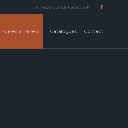
Suivez-nous sur Facebook :
Faceboo
Poêles à Pellets
Catalogues
Contact