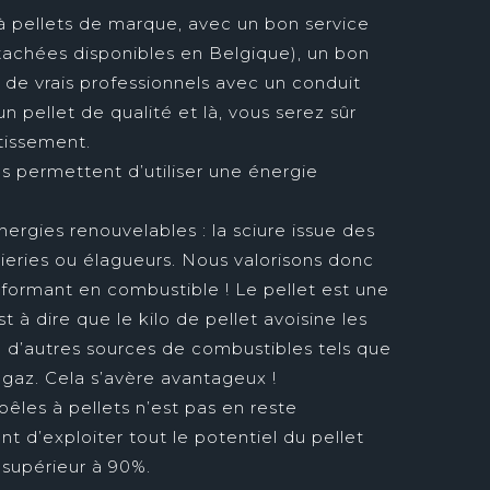
à pellets de marque, avec un bon service
tachées disponibles en Belgique), un bon
de vrais professionnels avec un conduit
 un pellet de qualité et là, vous serez sûr
stissement.
us permettent d’utiliser une énergie
énergies renouvelables : la sciure issue des
ieries ou élagueurs. Nous valorisons donc
sformant en combustible ! Le pellet est une
 à dire que le kilo de pellet avoisine les
 d’autres sources de combustibles tels que
e gaz. Cela s’avère avantageux !
êles à pellets n’est pas en reste
t d’exploiter tout le potentiel du pellet
supérieur à 90%.