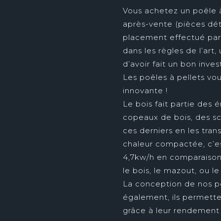
Vous achetez un poêle 
après-vente (pièces dé
placement effectué par 
dans les règles de l’art,
d’avoir fait un bon inve
Les poêles à pellets vo
innovante !
Le bois fait partie des 
copeaux de bois, des sc
ces derniers en les tran
chaleur compactée, c’est
4,7kw/h en comparaison
le bois, le mazout, ou l
La conception de nos po
également, ils permetten
grâce à leur rendement 