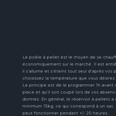
Le poêle à pellet est le moyen de se chauff
économiquement sur le marché. Il est ent
il s’allume et s’éteint tout seul d’après vos
choisissez la température que vous désirez.
Le principe est de le programmer 1h avant 
place et qu’il soit coupé lors de vos absen
dormez. En général, le réservoir à pellets 
minimum 15kg, ce qui correspond à un sac. 
peut fonctionner pendant +/- 20 heures.