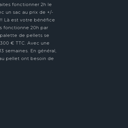
aites fonctionner 2h le
ec un sac au prix de +/-
! Là est votre bénéfice
s fonctionne 20h par
 palette de pellets se
300 € TTC. Avec une
13 semaines. En général,
au pellet ont besoin de