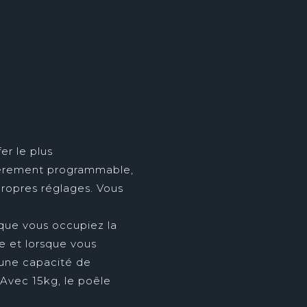
er le plus
ièrement programmable,
 propres réglages. Vous
que vous occupiez la
ce et lorsque vous
a une capacité de
Avec 15kg, le poêle