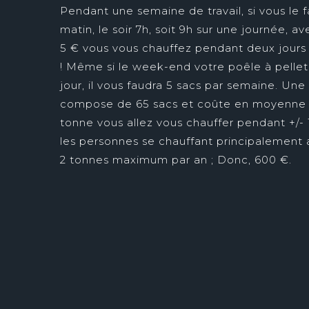
Pendant une semaine de travail, si vous le f
matin, le soir 7h, soit 9h sur une journée, av
5 € vous vous chauffez pendant deux jours !
! Même si le week-end votre poêle à pellet
jour, il vous faudra 5 sacs par semaine. Une
compose de 65 sacs et coûte en moyenne 
tonne vous allez vous chauffer pendant +/- 
les personnes se chauffant principalement 
2 tonnes maximum par an ; Donc, 600 €.