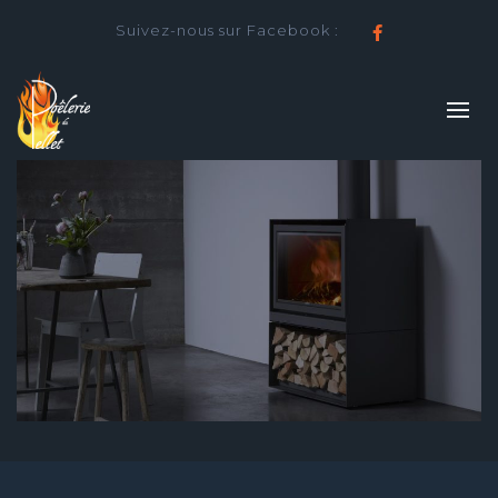
Suivez-nous sur Facebook :
Facebook