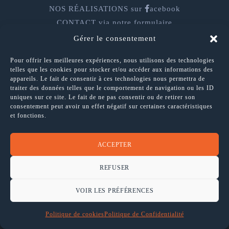
NOS RÉALISATIONS sur
acebook
CONTACT
via notre formulaire
Gérer le consentement
COPYRIGHT © 2026
I-LOGICS
| ALL RIGHTS RESERVED
|
POLITIQUE DE CONFIDENTIALITÉ
Pour offrir les meilleures expériences, nous utilisons des technologies
telles que les cookies pour stocker et/ou accéder aux informations des
appareils. Le fait de consentir à ces technologies nous permettra de
traiter des données telles que le comportement de navigation ou les ID
uniques sur ce site. Le fait de ne pas consentir ou de retirer son
consentement peut avoir un effet négatif sur certaines caractéristiques
et fonctions.
ACCEPTER
REFUSER
VOIR LES PRÉFÉRENCES
Politique de cookies
Politique de Confidentialité