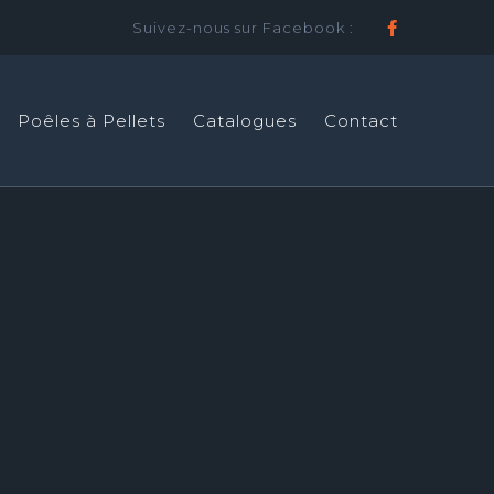
Suivez-nous sur Facebook :
Faceboo
Poêles à Pellets
Catalogues
Contact