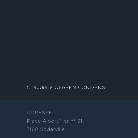
Chaudière ÖkoFEN CONDENS
ADRESSE
Place Albert 1 er n° 31
7160 Godarville