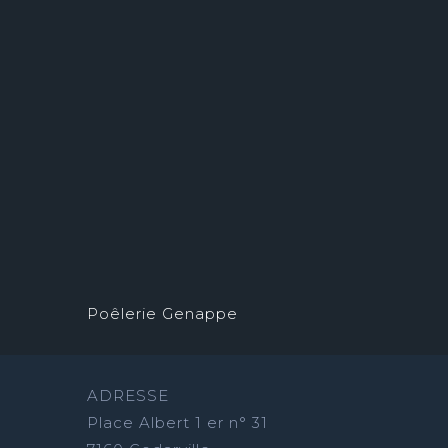
Poêlerie Genappe
ADRESSE
Place Albert 1 er n° 31