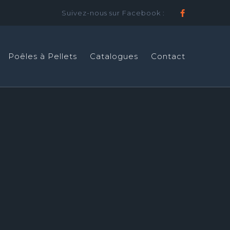
Suivez-nous sur Facebook :
Faceboo
Poêles à Pellets
Catalogues
Contact