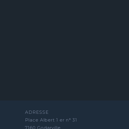
ADRESSE
Place Albert 1 er n° 31
7160 Godarville