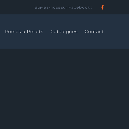
Suivez-nous sur Facebook :
Faceboo
Poêles à Pellets
Catalogues
Contact