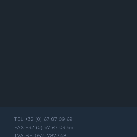
TEL +32 (0) 67 87 09 69
FAX +32 (0) 67 87 09 66
TVA BE-0521.787.348